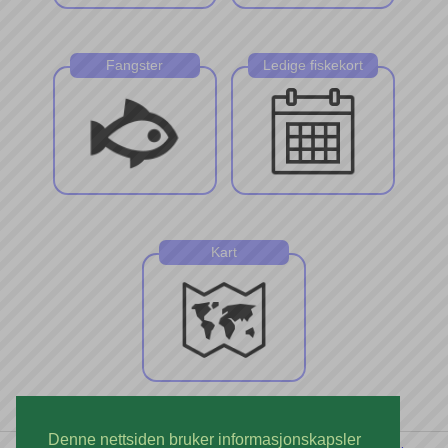
Fangster
Ledige fiskekort
Kart
Denne nettsiden bruker informasjonskapsler